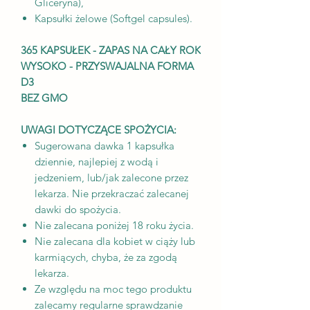
Gliceryna),
Kapsułki żelowe (Softgel capsules).
365 KAPSUŁEK - ZAPAS NA CAŁY ROK
WYSOKO - PRZYSWAJALNA FORMA
D3
BEZ GMO
UWAGI DOTYCZĄCE SPOŻYCIA:
Sugerowana dawka 1 kapsułka
dziennie, najlepiej z wodą i
jedzeniem, lub/jak zalecone przez
lekarza. Nie przekraczać zalecanej
dawki do spożycia.
Nie zalecana poniżej 18 roku życia.
Nie zalecana dla kobiet w ciąży lub
karmiących, chyba, że za zgodą
lekarza.
Ze względu na moc tego produktu
zalecamy regularne sprawdzanie