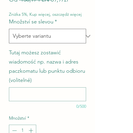
Zniżka 5%, Kup więcej, oszczędź więcej
Množství se slevou
*
Tutaj możesz zostawić
wiadomość np. nazwa i adres
paczkomatu lub punktu odbioru
(volitelné)
0/500
Množství
*