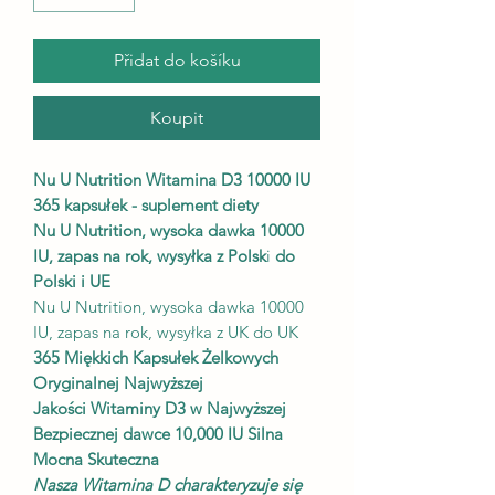
Přidat do košíku
Koupit
Nu U Nutrition Witamina D3 10000 IU
365 kapsułek - suplement diety
Nu U Nutrition, wysoka dawka 10000
IU, zapas na rok, wysyłka z Polsk
i
do
Polski i UE
Nu U Nutrition, wysoka dawka 10000
IU, zapas na rok, wysyłka z UK do UK
365 Miękkich Kapsułek Żelkowych
Oryginalnej Najwyższej
Jakości Witaminy D3 w Najwyższej
Bezpiecznej dawce 10,000 IU Silna
Mocna Skuteczna
Nasza Witamina D charakteryzuje się