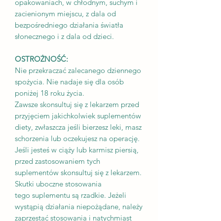
opakowaniach, w chłodnym, suchym i
zacienionym miejscu, z dala od
bezpośredniego działania światła
słonecznego i z dala od dzieci.
OSTROŻNOŚĆ:
Nie przekraczać zalecanego dziennego
spożycia. Nie nadaje się dla osób
poniżej 18 roku życia.
Zawsze skonsultuj się z lekarzem przed
przyjęciem jakichkolwiek suplementów
diety, zwłaszcza jeśli bierzesz leki, masz
schorzenia lub oczekujesz na operację.
Jeśli jesteś w ciąży lub karmisz piersią,
przed zastosowaniem tych
suplementów skonsultuj się z lekarzem.
Skutki uboczne stosowania
tego suplementu są rzadkie. Jeżeli
wystąpią działania niepożądane, należy
zaprzestać stosowania i natychmiast