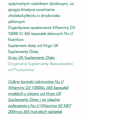
optymalnym nośnikiem lipidowym, co
sprzyja kinetyce uwalniania
cholekalcyferolu w środowisku
jelitowym
Gigantyczne opakowanie Witaminy D3
10000 IU 365 kapsułek żelowych Nu U
Nutrition
Suplement diety od Virgo UK
Suplementy Diety
Virgo UK Suplementy Diety
-
Oryginalne Suplementy Bezpośrednio
od Producenta!
Odkryj korzyści zdrowotne Nu U
Witaminy D3 10000iu 365 kapsułek
miękkich z olejem od Virgo UK
Suplementy Diety i jej idealne
połączenie z Nu U Witaminą K2 MK7
200mcg 365 malutkich tabletek