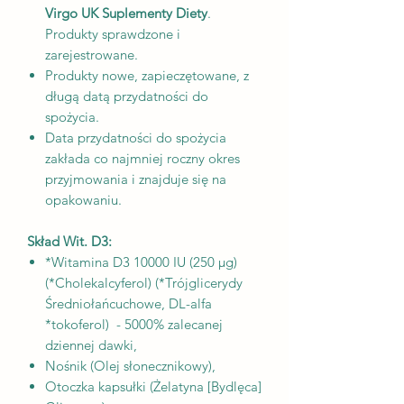
Virgo UK Suplementy Diety
.
Produkty sprawdzone i
zarejestrowane.
Produkty nowe, zapieczętowane, z
długą datą przydatności do
spożycia.
Data przydatności do spożycia
zakłada co najmniej roczny okres
przyjmowania i znajduje się na
opakowaniu.
Skład Wit. D3:
*Witamina D3 10000 IU (250 μg)
(*Cholekalcyferol) (*Trójglicerydy
Średniołańcuchowe, DL-alfa
*tokoferol) - 5000% zalecanej
dziennej dawki,
Nośnik (Olej słonecznikowy),
Otoczka kapsułki (Żelatyna [Bydlęca]