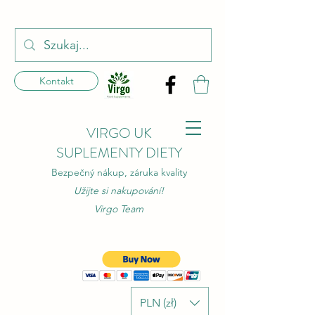
Kontakt
VIRGO UK
SUPLEMENTY DIETY
Bezpečný nákup, záruka kvality
Užijte si nakupování!
Virgo Team
PLN (zł)