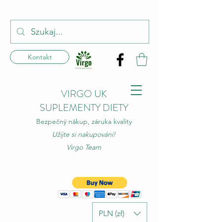
Kontakt
VIRGO UK
SUPLEMENTY DIETY
Bezpečný nákup, záruka kvality
Užijte si nakupování!
Virgo Team
PLN (zł)