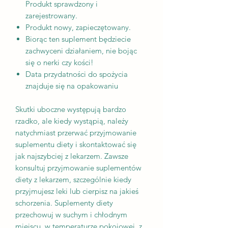
Produkt sprawdzony i
zarejestrowany.
Produkt nowy, zapieczętowany.
Biorąc ten suplement będziecie
zachwyceni działaniem, nie bojąc
się o nerki czy kości!
Data przydatności do spożycia
znajduje się na opakowaniu
Skutki uboczne występują bardzo
rzadko, ale kiedy wystąpią, należy
natychmiast przerwać przyjmowanie
suplementu diety i skontaktować się
jak najszybciej z lekarzem. Zawsze
konsultuj przyjmowanie suplementów
diety z lekarzem, szczególnie kiedy
przyjmujesz leki lub cierpisz na jakieś
schorzenia. Suplementy diety
przechowuj w suchym i chłodnym
miejscu, w temperaturze pokojowej, z