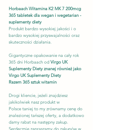
Horbaach Witamina K2 MK 7 200mcg
365 tabletek dla wegan i wegetarian -
suplementy diety
Produkt bardzo wysokiej jakości i o
bardzo wysokiej przyswajalności oraz
skuteczności działania.
Gigantyczne opakowanie na cały rok
365 dni Horbaach od
Virgo UK
Suplementy Diety znanej również jako
Virgo UK Suplementy Diety
Razem 365 sztuk witamin
Drogi kliencie, jeżeli znajdziesz
jakikolwiek nasz produkt w
Polsce taniej to my zrównamy cenę do
znalezionej tańszej oferty, a dodatkowo
damy rabat na następny zakup.
Serdecznie zapraszamy do zakupów w