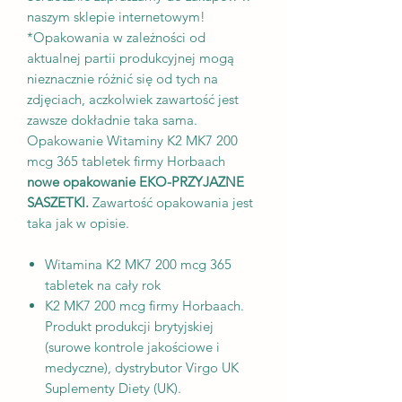
naszym sklepie internetowym!
*Opakowania w zależności od
aktualnej partii produkcyjnej mogą
nieznacznie różnić się od tych na
zdjęciach, aczkolwiek zawartość jest
zawsze dokładnie taka sama.
Opakowanie Witaminy K2 MK7 200
mcg 365 tabletek firmy Horbaach
nowe opakowanie EKO-PRZYJAZNE
SASZETKI.
Zawartość opakowania jest
taka jak w opisie.
Witamina K2 MK7 200 mcg 365
tabletek na cały rok
K2 MK7 200 mcg firmy Horbaach.
Produkt produkcji brytyjskiej
(surowe kontrole jakościowe i
medyczne), dystrybutor Virgo UK
Suplementy Diety (UK).