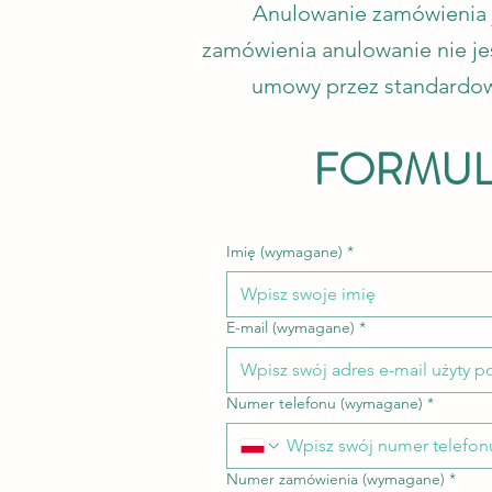
Anulowanie zamówienia j
zamówienia anulowanie nie jes
umowy przez standardow
FORMUL
Imię (wymagane)
*
E-mail (wymagane)
*
Numer telefonu (wymagane)
*
Numer zamówienia (wymagane)
*