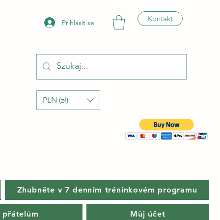
Kontakt
Přihlásit se
PLN (zł)
Zhubněte v 7 denním tréninkovém programu
 přátelům
Můj účet