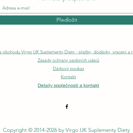
Předložit
a obchodu Virgo UK Suplementy Diety - platby, dodávky, vracení a 
Zásady ochrany osobních údajů
Dárkový poukaz
Kontakt
Detaily společnosti a kontakt
Copyright © 2014-2026 by Virgo UK Suplementy Diety