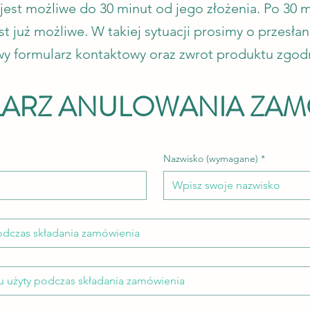
est możliwe do 30 minut od jego złożenia. Po 30 m
t już możliwe. W takiej sytuacji prosimy o przesłan
y formularz kontaktowy oraz zwrot produktu zgodn
ARZ ANULOWANIA ZAM
Nazwisko (wymagane)
*