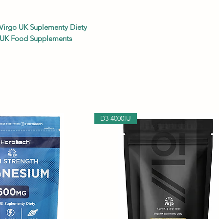
Virgo UK Suplementy Diety
 UK Food Supplements
D3 4000IU