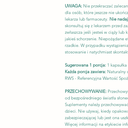
UWAGA:
Nie przekraczać zaleca
dla osób, które jeszcze nie ukończ
lekarza lub farmaceuty.
Nie nadaj
skonsultuj się z lekarzem przed 
zwłaszcza jeśli jesteś w ciąży lub 
jakieś schorzenie. Niepożądane e
rzadkie. W przypadku wystąpieni
stosowanie i natychmiast skontak
Sugerowana 1 porcja:
1 kapsułka
Każda porcja zawiera:
Naturalny 
RWS - Referencyjna Wartość Spoży
PRZECHOWYWANIE:
Przechowyw
od bezpośredniego światła słonec
Suplementy należy przechowywać
dzieci. Nie używaj, kiedy opakow
zabezpieczającej lub jest ona us
Więcej informacji na etykiecie in