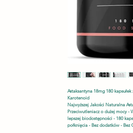
Astaksantyna 18mg 180 kapsułek 
Karotenoid
Najwyższej Jakości Naturalna Ast
Przeciwutleniacz o dużej mocy - W
lepszej biodostępności - 180 kap
połknięcia - Bez dodatków - Be