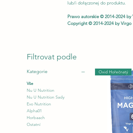
lub/i dołączonej do produktu.
Prawo autorskie © 2014-2024 by 
Copyright © 2014-2024 by Virgo
Filtrovat podle
Kategorie
Oxid Hořečnatý
Vše
Nu U Nutrition
Nu U Nutrition Sady
Evo Nutrition
Alpha01
Horbaach
Ostatní