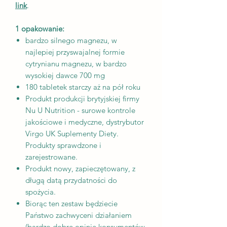
link
.
1 opakowanie:
bardzo silnego magnezu, w
najlepiej przyswajalnej formie
cytrynianu magnezu, w bardzo
wysokiej dawce 700 mg
180 tabletek starczy aż na pół roku
Produkt produkcji brytyjskiej firmy
Nu U Nutrition - surowe kontrole
jakościowe i medyczne, dystrybutor
Virgo UK Suplementy Diety.
Produkty sprawdzone i
zarejestrowane.
Produkt nowy, zapieczętowany, z
długą datą przydatności do
spożycia.
Biorąc ten zestaw będziecie
Państwo zachwyceni działaniem
(bardzo dobre opinie konsumentów,