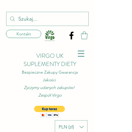
Kontakt
VIRGO UK
SUPLEMENTY DIETY
Bezpieczne Zakupy Gwarancja
Jakości
Życzymy udanych zakupów!
Zespół Virgo
PLN (zł)