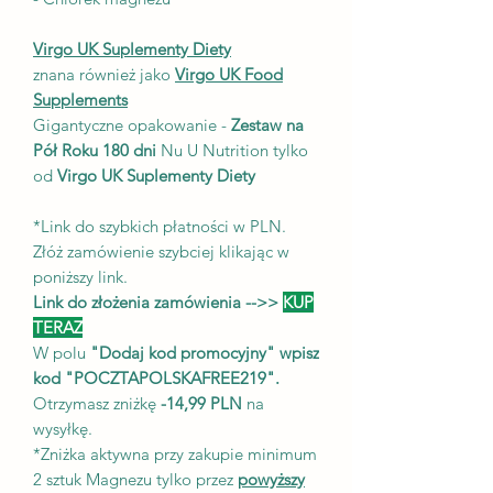
Virgo UK Suplementy Diety
znana również jako
Virgo UK Food
Supplements
Gigantyczne opakowanie -
Zestaw na
Pół Roku 180 dni
Nu U Nutrition tylko
od
Virgo UK Suplementy Diety
*Link do szybkich płatności w PLN.
Złóż zamówienie szybciej klikając w
poniższy link.
Link do złożenia zamówienia -->>
KUP
TERAZ
W polu
"Dodaj kod promocyjny" wpisz
kod "POCZTAPOLSKAFREE219".
Otrzymasz zniżkę
-14,99 PLN
na
wysyłkę.
*Zniżka aktywna przy zakupie minimum
2 sztuk Magnezu tylko przez
powyższy