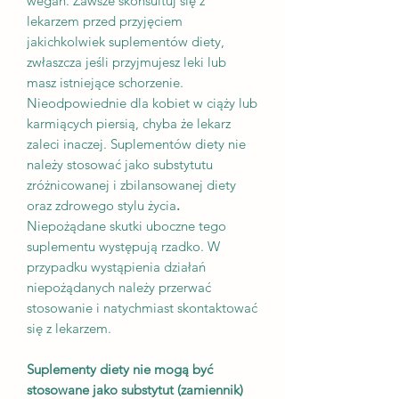
wegan. Zawsze skonsultuj się z
lekarzem przed przyjęciem
jakichkolwiek suplementów diety,
zwłaszcza jeśli przyjmujesz leki lub
masz istniejące schorzenie.
Nieodpowiednie dla kobiet w ciąży lub
karmiących piersią, chyba że lekarz
zaleci inaczej. Suplementów diety nie
należy stosować jako substytutu
zróżnicowanej i zbilansowanej diety
oraz zdrowego stylu życia
.
Niepożądane skutki uboczne tego
suplementu występują rzadko. W
przypadku wystąpienia działań
niepożądanych należy przerwać
stosowanie i natychmiast skontaktować
się z lekarzem.
Suplementy diety nie mogą być
stosowane jako substytut (zamiennik)