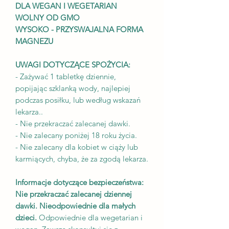
DLA WEGAN I WEGETARIAN
WOLNY OD GMO
WYSOKO - PRZYSWAJALNA FORMA
MAGNEZU
UWAGI DOTYCZĄCE SPOŻYCIA:
- Zażywać 1 tabletkę dziennie,
popijając szklanką wody, najlepiej
podczas posiłku, lub według wskazań
lekarza..
- Nie przekraczać zalecanej dawki.
- Nie zalecany poniżej 18 roku życia.
- Nie zalecany dla kobiet w ciąży lub
karmiących, chyba, że za zgodą lekarza.
Informacje dotyczące bezpieczeństwa:
Nie przekraczać zalecanej dziennej
dawki.
Nieodpowiednie dla małych
dzieci.
Odpowiednie dla wegetarian i