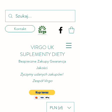
Kontakt
VIRGO UK
SUPLEMENTY DIETY
Bezpieczne Zakupy Gwarancja
Jakości
Życzymy udanych zakupów!
Zespół Virgo
PLN (zł)