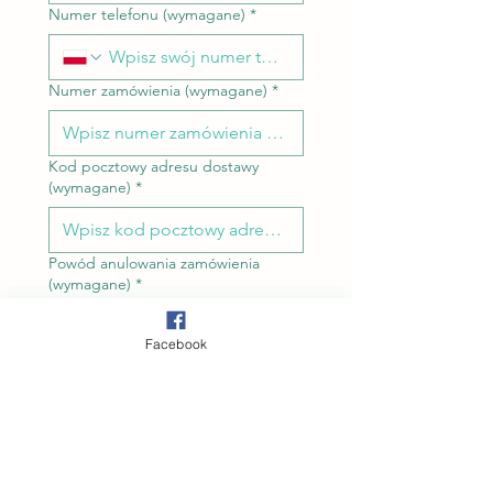
Numer telefonu (wymagane)
*
Numer zamówienia (wymagane)
*
Kod pocztowy adresu dostawy
(wymagane)
*
Powód anulowania zamówienia
(wymagane)
*
Facebook
Wiadomość (opcjonalnie)
Wyślij