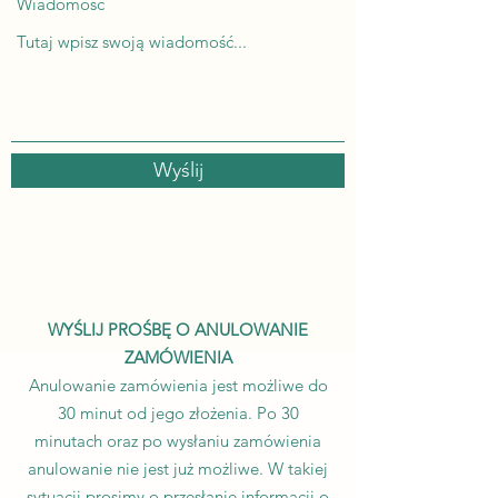
Wiadomość
Wyślij
WYŚLIJ PROŚBĘ O ANULOWANIE
ZAMÓWIENIA
Anulowanie zamówienia jest możliwe do
30 minut od jego złożenia. Po 30
minutach oraz po wysłaniu zamówienia
anulowanie nie jest już możliwe. W takiej
sytuacji prosimy o przesłanie informacji o