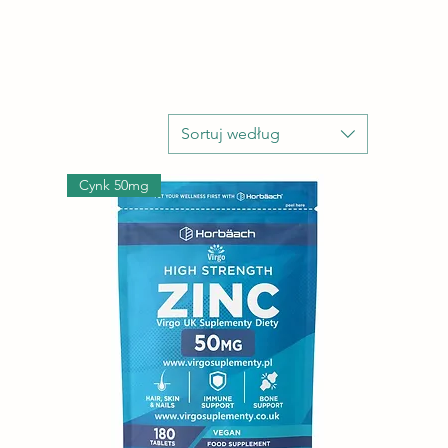
Sortuj według
Cynk 50mg