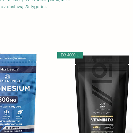
 z dostawą 25 tygodni.
D3 4000IU