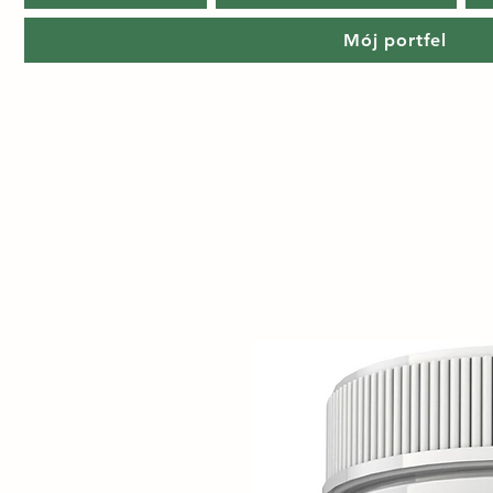
Mój portfel