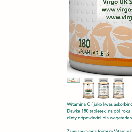
Witamina C ( jako kwas askorbi
Dawka 180 tabletek na pół roku 
diety odpowiedni dla wegetarian
Zaawansowana formuła Vitamin 