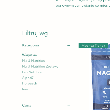
ponownym zamawianiu co miesiąc
Filtruj wg
Kategoria
Magnez Tlenek
Wszystkie
Nu U Nutrition
Nu U Nutrition Zestawy
Evo Nutrition
Alpha01
Horbaach
Inne
Cena