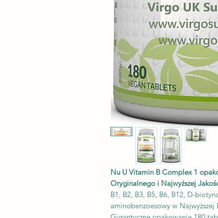
Nu U Vitamin B Complex 1 opako
Oryginalnego i Najwyższej Jakoś
B1, B2, B3, B5, B6, B12, D-biotyna
aminobenzoesowy w Najwyższej 
Gigantyczne opakowanie 180 tabl