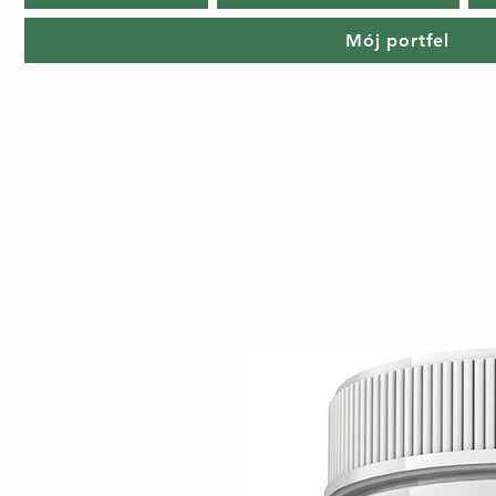
Mój portfel