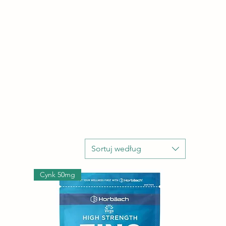
Sortuj według
Cynk 50mg