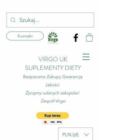
Kontakt
VIRGO UK
SUPLEMENTY DIETY
Bezpieczne Zakupy Gwarancja
Jakości
Życzymy udanych zakupów!
Zespół Virgo
PLN (zł)