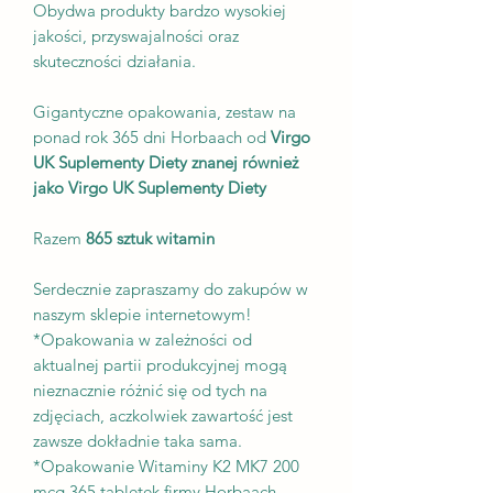
Obydwa produkty bardzo wysokiej
jakości, przyswajalności oraz
skuteczności działania.
Gigantyczne opakowania, zestaw na
ponad rok 365 dni Horbaach od
Virgo
UK Suplementy Diety znanej również
jako Virgo UK Suplementy Diety
Razem
865 sztuk witamin
Serdecznie zapraszamy do zakupów w
naszym sklepie internetowym!
*Opakowania w zależności od
aktualnej partii produkcyjnej mogą
nieznacznie różnić się od tych na
zdjęciach, aczkolwiek zawartość jest
zawsze dokładnie taka sama.
*Opakowanie Witaminy K2 MK7 200
mcg 365 tabletek firmy Horbaach