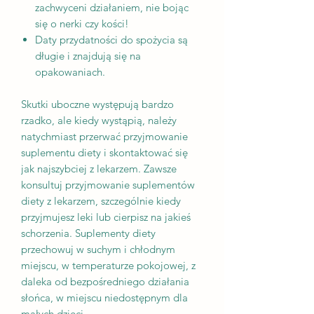
zachwyceni działaniem, nie bojąc
się o nerki czy kości!
Daty przydatności do spożycia są
długie i znajdują się na
opakowaniach.
Skutki uboczne występują bardzo
rzadko, ale kiedy wystąpią, należy
natychmiast przerwać przyjmowanie
suplementu diety i skontaktować się
jak najszybciej z lekarzem. Zawsze
konsultuj przyjmowanie suplementów
diety z lekarzem, szczególnie kiedy
przyjmujesz leki lub cierpisz na jakieś
schorzenia. Suplementy diety
przechowuj w suchym i chłodnym
miejscu, w temperaturze pokojowej, z
daleka od bezpośredniego działania
słońca, w miejscu niedostępnym dla
małych dzieci.