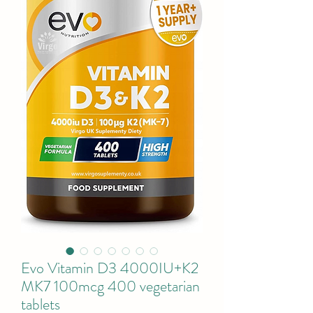
Evo Vitamin D3 4000IU+K2
MK7 100mcg 400 vegetarian
tablets