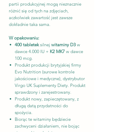
partii produkcyjnej mogą nieznacznie
różnić się od tych na zdjęciach,
aczkolwiek zawartość jest zawsze
dokładnie taka sama.
W opakowaniu:
400 tabletek
silnej
witaminy D3
w
dawce 4.000 IU +
K2 MK7
w dawce
100 mcg.
Produkt produkcji brytyjskiej firmy
Evo Nutrition (surowe kontrole
jakościowe i medyczne), dystrybutor
Virgo UK Suplementy Diety. Produkt
sprawdzony i zarejestrowany.
Produkt nowy, zapieczętowany, z
długą datą przydatności do
spożycia.
Biorąc te witaminy będziecie
zachwyceni działaniem, nie bojąc