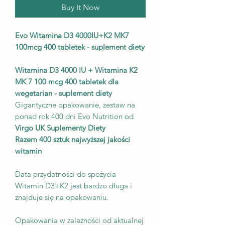
Buy It Now
Evo Witamina D3 4000IU+K2 MK7
100mcg 400 tabletek - suplement diety
Witamina D3 4000 IU + Witamina K2
MK 7 100 mcg 400 tabletek dla
wegetarian - suplement diety
Gigantyczne opakowanie, zestaw na
ponad rok 400 dni Evo Nutrition od
Virgo UK Suplementy Diety
Razem 400 sztuk najwyższej jakości
witamin
Data przydatności do spożycia
Witamin D3+K2 jest bardzo długa i
znajduje się na opakowaniu.
Opakowania w zależności od aktualnej