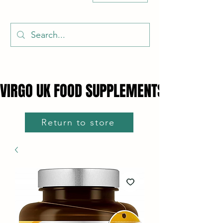
VIRGO UK FOOD SUPPLEMENTS
VIRGO UK FOOD SUPPLEMENTS
Return to store