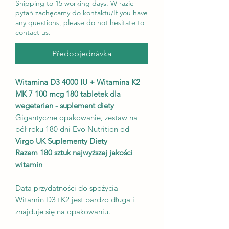
Shipping to 15 working days. W razie
pytań zachęcamy do kontaktu/If you have
any questions, please do not hesitate to
contact us.
Předobjednávka
Witamina D3 4000 IU + Witamina K2
MK 7 100 mcg 180 tabletek dla
wegetarian - suplement diety
Gigantyczne opakowanie, zestaw na
pół roku 180 dni Evo Nutrition od
Virgo UK Suplementy Diety
Razem 180 sztuk najwyższej jakości
witamin
Data przydatności do spożycia
Witamin D3+K2 jest bardzo długa i
znajduje się na opakowaniu.