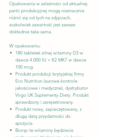
Opakowania w zależności od aktualnej
partii produkcyjnej mogą nieznacznie
różnić się od tych na zdjęciach,
aczkolwiek zawartość jest zawsze
dokładnie taka sama.
W opakowaniu:
180 tabletek silnej witaminy D3 w
dawce 4.000 IU + K2 MK7 w dawce
100 mcg.
Produkt produkcji brytyjskiej firmy
Evo Nutrition (surowe kontrole
jakościowe i medyczne), dystrybutor
Virgo UK Suplementy Diety. Produkt
sprawdzony i zarejestrowany.
Produkt nowy, zapieczętowany, z
długą datą przydatności do
spożycia.
Biorąc te witaminy będziecie