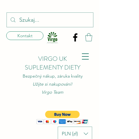
Kontakt
VIRGO UK
SUPLEMENTY DIETY
Bezpečný nákup, záruka kvality
Užijte si nakupování!
Virgo Team
PLN (zł)